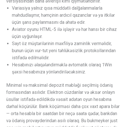
versiyasından daha əlverişli kimi qiymətləndirilir.
Variasiya yalnız qısa müddətli dalğalanmalarla
məhdudlaşmır, həmçinin ardıcıl qazanclar və ya itkilər
üçün şans paylanmasını da əhatə edir.
Aviator oyunu HTML-5 ilə işləyir və hər hansı bir cihaz
üçün uyğunlaşır.
Sayt öz müştərilərinin məxfiliyə zaminlik verməlidir,
bunun üçün vur-tut yeni təhlükəsizlik protokollarından
istifadə edilməlidir.
Hesabınızı əlaqələndirməklə avtomatik olaraq 1Win
şəxsi hesabınıza yönləndiriləcəksiniz.
Minimal və maksimal depozit məbləği seçilmiş ödəniş
formasından asılıdır. Elektron cüzdanlar və əksər onlayn
üsullar istifadə edildikdə vəsait adətən oyun hesabına
dərhal köçürülür. Bank köçürməsi daha çox vaxt apara bilər
— orta hesabla bir saatdan bir neçə saata qədər, bankdan
və ödəniş provayderindən asılı olaraq. Bu bukmeyker just