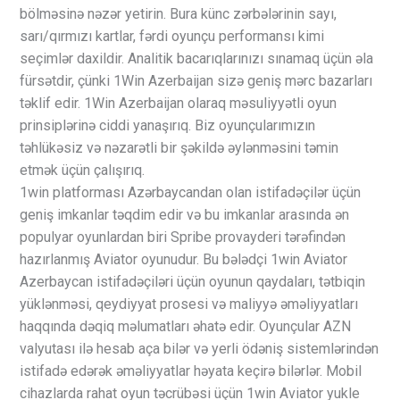
bölməsinə nəzər yetirin. Bura künc zərbələrinin sayı,
sarı/qırmızı kartlar, fərdi oyunçu performansı kimi
seçimlər daxildir. Analitik bacarıqlarınızı sınamaq üçün əla
fürsətdir, çünki 1Win Azerbaijan sizə geniş mərc bazarları
təklif edir. 1Win Azerbaijan olaraq məsuliyyətli oyun
prinsiplərinə ciddi yanaşırıq. Biz oyunçularımızın
təhlükəsiz və nəzarətli bir şəkildə əylənməsini təmin
etmək üçün çalışırıq.
1win platforması Azərbaycandan olan istifadəçilər üçün
geniş imkanlar təqdim edir və bu imkanlar arasında ən
populyar oyunlardan biri Spribe provayderi tərəfindən
hazırlanmış Aviator oyunudur. Bu bələdçi 1win Aviator
Azerbaycan istifadəçiləri üçün oyunun qaydaları, tətbiqin
yüklənməsi, qeydiyyat prosesi və maliyyə əməliyyatları
haqqında dəqiq məlumatları əhatə edir. Oyunçular AZN
valyutası ilə hesab aça bilər və yerli ödəniş sistemlərindən
istifadə edərək əməliyyatlar həyata keçirə bilərlər. Mobil
cihazlarda rahat oyun təcrübəsi üçün 1win Aviator yukle