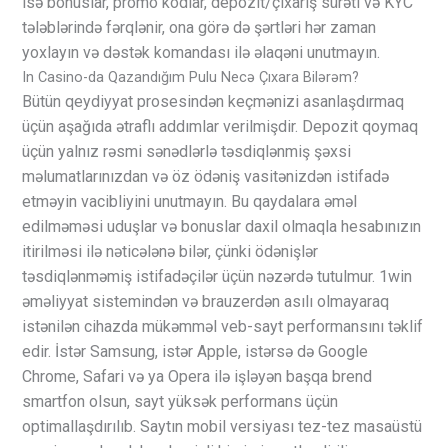
isə bonuslar, promo kodlar, depozit/çıxarış sürəti və KYC
tələblərində fərqlənir, ona görə də şərtləri hər zaman
yoxlayın və dəstək komandası ilə əlaqəni unutmayın.
In Casino-da Qazandığım Pulu Necə Çıxara Bilərəm?
Bütün qeydiyyat prosesindən keçmənizi asanlaşdırmaq
üçün aşağıda ətraflı addımlar verilmişdir. Depozit qoymaq
üçün yalnız rəsmi sənədlərlə təsdiqlənmiş şəxsi
məlumatlarınızdan və öz ödəniş vasitənizdən istifadə
etməyin vacibliyini unutmayın. Bu qaydalara əməl
edilməməsi uduşlar və bonuslar daxil olmaqla hesabınızın
itirilməsi ilə nəticələnə bilər, çünki ödənişlər
təsdiqlənməmiş istifadəçilər üçün nəzərdə tutulmur. 1win
əməliyyat sistemindən və brauzerdən asılı olmayaraq
istənilən cihazda mükəmməl veb-sayt performansını təklif
edir. İstər Samsung, istər Apple, istərsə də Google
Chrome, Safari və ya Opera ilə işləyən başqa brend
smartfon olsun, sayt yüksək performans üçün
optimallaşdırılıb. Saytın mobil versiyası tez-tez masaüstü