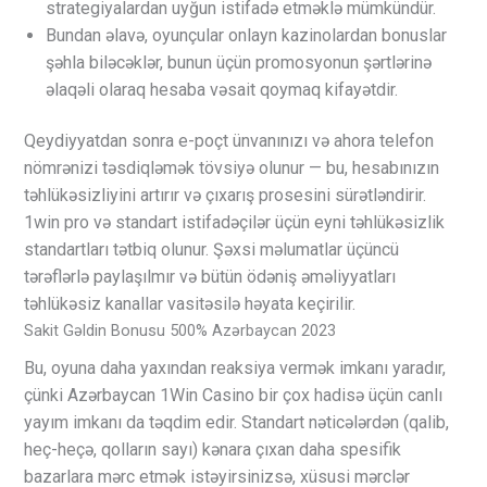
strategiyalardan uyğun istifadə etməklə mümkündür.
Bundan əlavə, oyunçular onlayn kazinolardan bonuslar
şəhla biləcəklər, bunun üçün promosyonun şərtlərinə
əlaqəli olaraq hesaba vəsait qoymaq kifayətdir.
Qeydiyyatdan sonra e-poçt ünvanınızı və ahora telefon
nömrənizi təsdiqləmək tövsiyə olunur — bu, hesabınızın
təhlükəsizliyini artırır və çıxarış prosesini sürətləndirir.
1win pro və standart istifadəçilər üçün eyni təhlükəsizlik
standartları tətbiq olunur. Şəxsi məlumatlar üçüncü
tərəflərlə paylaşılmır və bütün ödəniş əməliyyatları
təhlükəsiz kanallar vasitəsilə həyata keçirilir.
Sakit Gəldin Bonusu 500% Azərbaycan 2023
Bu, oyuna daha yaxından reaksiya vermək imkanı yaradır,
çünki Azərbaycan 1Win Casino bir çox hadisə üçün canlı
yayım imkanı da təqdim edir. Standart nəticələrdən (qalib,
heç-heçə, qolların sayı) kənara çıxan daha spesifik
bazarlara mərc etmək istəyirsinizsə, xüsusi mərclər