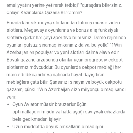
əməliyyatını yerinə yetirərək tətbiqi" "quraşdıra bilərsiniz.
Onlayn Kazinolarda Qazana Bilərəmmi?
Burada klassik meyvə slotlarından tutmuş müasir video
slotlara, Megaways oyunlarına və bonus alış funksiyalı
slotlara qədər hər şeyi aperitivo bilərsiniz. Demo rejimində
oyunları pulsuz sınamaq imkanınız da va, bu yolla" "1Win
Azerbaijan ən populyar və yeni slotları daima əlavə edir.
Böyük qazanc arzusunda olanlar üçün proqressiv cekpot
slotlarımız mövcuddur. Bu oyunlarda cekpot məbləği hər
mərc edildikcə artır və nəticədə həyat dəyişdirən
məbləğlərə çata bilir. Şansınızı sınayın və böyük cekpotu
qazanın, çünki 1Win Azerbaijan sizə milyonçu olmaq şansı
verir.
Oyun Aviator müasir brauzerlər üçün
optimallaşdırılmışdır və hətta aşağı səviyyəli cihazlarda
belə gecikmədən işləyir.
Uzun müddətdə böyük əmsalların olmadığını