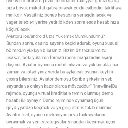
one win mobil artıq uzun müddətdir fəaliyyət göstərsə də,
sizə böyük mükafat gətirə biləcək çoxlu cəlbedici təkliflərə
malikdir. Vəsaitiniz bonus hesabına yerləşdiriləcək və
vager tələbləri yerinə yetirildikdən sonra əsas hesabınıza
köçürüləcək.
Aviatoru Ios/android Üzrə Yükləmək Mümkündürmü?
Bundan sonra, casino saytına keçid edərək, oyunu xüsusi
bölmədən yükləyə bilərsiniz. Bizim öz təcrübəmizə
əsasən, belə yükləmə formatı rəsmi mağazadan aşağı
düşmür. Aviator oyununu mobil cihazınıza yükləməklə, hər
zaman və istədiyiniz yerdə bu əyləncəli oyunun keyfini
çıxara bilərsiniz. Aviator demosu Spribe şirkətinin veb
saytında və onlayn kazinolarda mövcuddur." "[newline]Bu
rejimdə, oyunçu virtual kreditlərlə təmin olunmuş demo
hesabı ilə oynayır. Demo rejimində oynamaq üçün
qeydiyyatdan keçmək və ya giriş etmək tələb olunmur.
Aviator trial, oyunun mekaniyasını və funksiyalarını
öyrənmək və yeni strategiyalar sınaqdan keçirmək üçün