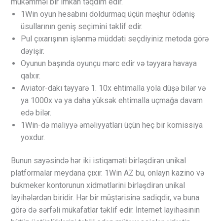
mükəmməl bir imkan təqdim edir.
1Win oyun hesabını doldurmaq üçün məşhur ödəniş
üsullarının geniş seçimini təklif edir.
Pul çıxarışının işlənmə müddəti seçdiyiniz metoda görə
dəyişir.
Oyunun başında oyunçu mərc edir və təyyarə havaya
qalxır.
Aviator-dakı təyyarə 1. 10x ehtimalla yola düşə bilər və
ya 1000x və ya daha yüksək ehtimalla uçmağa davam
edə bilər.
1Win-də maliyyə əməliyyatları üçün heç bir komissiya
yoxdur.
Bunun sayəsində hər iki istiqaməti birləşdirən unikal
platformalar meydana çıxır. 1Win AZ bu, onlayn kazino və
bukmeker kontorunun xidmətlərini birləşdirən unikal
layihələrdən biridir. Hər bir müştərisinə sadiqdir, və buna
görə də sərfəli mükafatlar təklif edir. İnternet layihəsinin