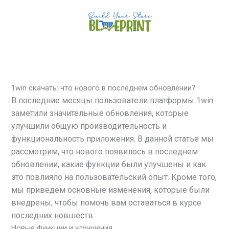
Skip
to
content
1win скачать: что нового в последнем обновлении?
В последние месяцы пользователи платформы 1win
заметили значительные обновления, которые
улучшили общую производительность и
функциональность приложения. В данной статье мы
рассмотрим, что нового появилось в последнем
обновлении, какие функции были улучшены и как
это повлияло на пользовательский опыт. Кроме того,
мы приведем основные изменения, которые были
внедрены, чтобы помочь вам оставаться в курсе
последних новшеств.
Новые функции и улучшения