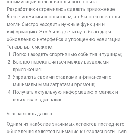
оптимизации пользовательского опыта.
Разработчики стремились сделать приложение
более интуитивно понятным, чтобы пользователи
могли быстро находить нужные функции и
информацию. Это было достигнуто благодаря
обновлению интерфейса и упрощению навигации.
Теперь вы сможете:
Легко находить спортивные события и турниры;
Быстро переключаться между разделами
приложения;
Управлять своими ставками и финансами с
минимальными затратами времени;
Получать актуальную информацию о матчах и
новостях в один клик.
Безопасность данных
Одним из наиболее значимых аспектов последнего
обновления является внимание к безопасности. 1win