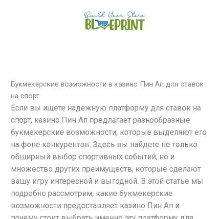
Skip
to
content
Букмекерские возможности в казино Пин Ап для ставок
на спорт
Если вы ищете надежную платформу для ставок на
спорт, казино Пин Ап предлагает разнообразные
букмекерские возможности, которые выделяют его
на фоне конкурентов. Здесь вы найдете не только
обширный выбор спортивных событий, но и
множество других преимуществ, которые сделают
вашу игру интересной и выгодной. В этой статье мы
подробно рассмотрим, какие букмекерские
возможности предоставляет казино Пин Ап и
почему стоит выбрать именно эту платформу для