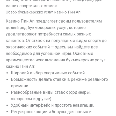
ваших спортивных ставок.
Обзор букмекерских услуг казино Пин Ап
Казино Пин Ап предлагает своим пользователям
целый ряд букмекерских услуг, которые
удовлетворяют потребности самых разных
клиентов. От ставок на популярные виды спорта до
экзотических событий — здесь вы найдете все
необходимое для успешной игры. Основные
преимущества использования букмекерских услуг
казино Пин Ап:
Широкий выбор спортивных событий.
Возможность делать ставки в режиме реального
времени.
Разнообразные виды ставок (ординары,
экспрессы и другие).
Удобный интерфейс и простота навигации.
Регулярные акции и бонусы для новых и