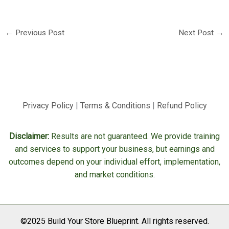
←
→
Previous Post
Next Post
Privacy Policy
|
Terms & Conditions
|
Refund Policy
Disclaimer:
Results are not guaranteed. We provide training
and services to support your business, but earnings and
outcomes depend on your individual effort, implementation,
and market conditions.
©2025 Build Your Store Blueprint. All rights reserved.