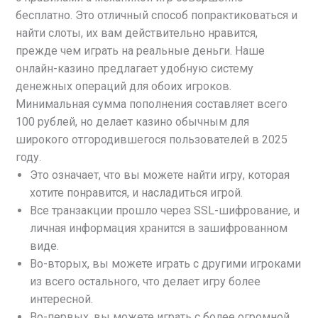
бесплатно. Это отличный способ попрактиковаться и
найти слоты, их вам действительно нравится,
прежде чем играть на реальные деньги. Наше
онлайн-казино предлагает удобную систему
денежных операций для обоих игроков.
Минимальная сумма пополнения составляет всего
100 рублей, но делает казино обычным для
широкого отгородившегося пользователей в 2025
году.
Это означает, что вы можете найти игру, которая
хотите понравится, и насладиться игрой.
Все транзакции прошло через SSL-шифрование, и
личная информация хранится в зашифрованном
виде.
Во-вторых, вы можете играть с другими игроками
из всего остального, что делает игру более
интересной.
Во-первых, вы можете играть с более огромной