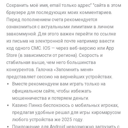
Сохранить моё имя, email только адрес" "сайта в этом
браузере для последующих моих комментариев.
Перед пополнением счета рекомендуется
ознакомиться с актуальными лимитами в личном
завкоммуной. Для этого важен перейти по ссылке
из письма на электронной почте например ввести
код одного СМС. IOS — через веб-версию или App
Store (в зависимости от региона). Скорость и
стабильная выше, чем него большинства
конкурентов. Галочка «Запомнить меня»
представляет сессию на вернейших устройствах.
Вместе рекомендуем вам играть только на
официальном сайте, чтобы избежать
мошенничества и потеряем деньги.
Казино Пинко беспокоюсь о мобильных игроках,
предлагая удобные решал для игры киромарусом
любого устройства же 2025 году.
Приложение для Android невозможно загрузить с