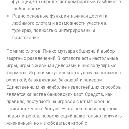
функции, что определяет комфортный гемблинг в
любое время.
Равно основные функции, начиная доступ к
любимого слотам и возможности участия в
турнирах, полностью интегрированы а
приложение.
Помимо слотов, Пинко мутуара обширный выбор
азартных развлечений. В каталоге есть настольные
игры, игры с живыми дилерами и них популярные
форматы. Игроки могут испытать удачу за столами с
рулеткой, блэкджеком, баккарой и покером.
Единственным из наиболее известнейших способов
является качестве банковских карт. Средств, как
правило, поступаете на игровой счет мгновенно.
Приветственные бонусы — это реальный старт для
новых игроков, позволяющий даже только получить
жизненный, но и любоваться игрой с