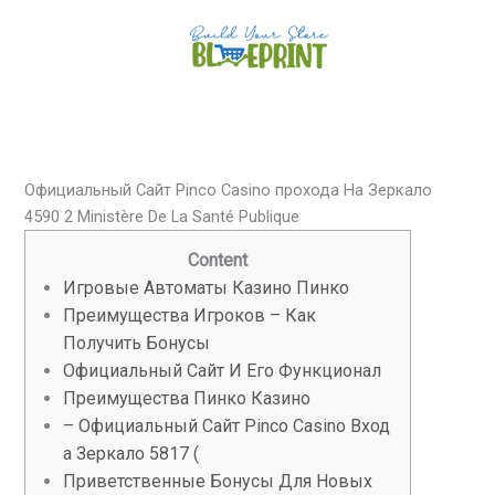
Skip
to
content
Официальный Сайт Pinco Casino прохода На Зеркало
4590 2 Ministère De La Santé Publique
Content
Игровые Автоматы Казино Пинко
Преимущества Игроков – Как
Получить Бонусы
Официальный Сайт И Его Функционал
Преимущества Пинко Казино
– Официальный Сайт Pinco Casino Вход
а Зеркало 5817 (
Приветственные Бонусы Для Новых