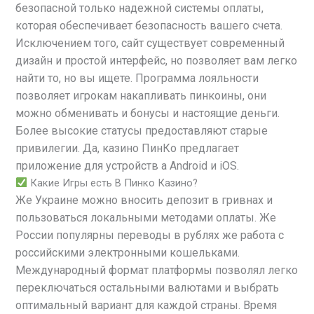
безопасной только надежной системы оплаты,
которая обеспечивает безопасность вашего счета.
Исключением того, сайт существует современный
дизайн и простой интерфейс, но позволяет вам легко
найти то, но вы ищете. Программа лояльности
позволяет игрокам накапливать пинкоины, они
можно обменивать и бонусы и настоящие деньги.
Более высокие статусы предоставляют старые
привилегии. Да, казино ПинКо предлагает
приложение для устройств а Android и iOS.
Какие Игры есть В Пинко Казино?
Же Украине можно вносить депозит в гривнах и
пользоваться локальными методами оплаты. Же
России популярны переводы в рублях же работа с
российскими электронными кошельками.
Международный формат платформы позволял легко
переключаться остальными валютами и выбрать
оптимальный вариант для каждой страны. Время