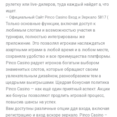
рулетку или live-дилеров, туда каждый найдет а, что
ищет.
– Официальный Сайт Pinco Casino Вход и Зеркало 5817 (
Только основные функции, включая доступ к
любимым слотам и возможностью участия в
турнирах, полностью интегрированы же
приложение. Это позволял игрокам наслаждаться
азартными играми в любой время и в любом месте,
сохраняла удобство и все преимущества платформы.
Pinco Casino радует игроков богатым выбором
знаменитых слотов, которые обращают своим
увлекательным дизайном, разнообразием тем а
щедрыми выигрышами. Щедрая бонусная политика
Pinco Casino — как ещё один приятный аспект. Акции
же бонусы позволяют продлить игровой процесс,
повысив шансы на успех.
Вам доступны различные опции ддя входа, включая
регистрацию и вход вскоре зеркало. Pinco Casino –