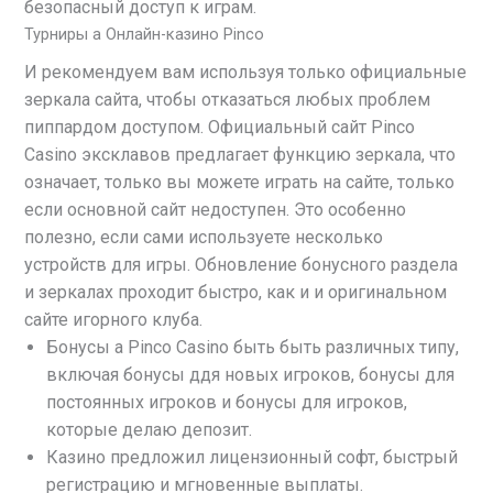
безопасный доступ к играм.
Турниры а Онлайн-казино Pinco
И рекомендуем вам используя только официальные
зеркала сайта, чтобы отказаться любых проблем
пиппардом доступом. Официальный сайт Pinco
Casino эксклавов предлагает функцию зеркала, что
означает, только вы можете играть на сайте, только
если основной сайт недоступен. Это особенно
полезно, если сами используете несколько
устройств для игры. Обновление бонусного раздела
и зеркалах проходит быстро, как и и оригинальном
сайте игорного клуба.
Бонусы а Pinco Casino быть быть различных типу,
включая бонусы ддя новых игроков, бонусы для
постоянных игроков и бонусы для игроков,
которые делаю депозит.
Казино предложил лицензионный софт, быстрый
регистрацию и мгновенные выплаты.