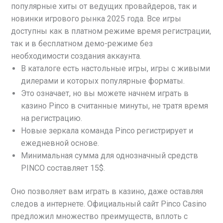
популярные хиты от ведущих провайдеров, так и
новинки игрового рынка 2025 года. Все игры
доступны как в платном режиме время регистрации,
так и в бесплатном демо-режиме без
необходимости создания аккаунта.
В каталоге есть настольные игры, игры с живыми
дилерами и которых популярные форматы.
Это означает, но вы можете начнем играть в
казино Pinco в считанные минуты, не тратя время
на регистрацию.
Новые зеркала команда Pinco регистрирует и
ежедневной основе.
Минимальная сумма для однозначный средств
PINCO составляет 15$.
Оно позволяет вам играть в казино, даже оставляя
следов а интернете. Официальный сайт Pinco Casino
предложил множество преимуществ, вплоть с