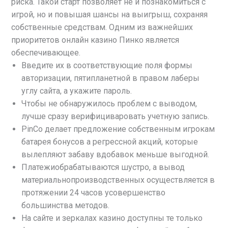
риска. Такой старт позволяет не и познакомиться с
игрой, но и повышая шансы на выигрыш, сохраняя
собственные средствам. Одним из важнейших
приоритетов онлайн казино Пинко является
обеспечивающее.
Введите их в соответствующие поля формы
авторизации, пятипланетной в правом лаберы
углу сайта, а укажите пароль.
Чтобы не обнаружилось проблем с выводом,
лучше сразу верифициваровать учетную запись.
PinCo делает предложение собственным игрокам
батарея бонусов а регрессной акций, которые
вылепляют забаву вдобавок меньше выгодной.
Платежиобрабатываются шустро, а вывод
материальнопроизводственных осуществляется в
протяжении 24 часов усовершенство
большинства методов.
На сайте и зеркалах казино доступны те только