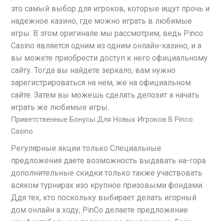
это самый выбор для игроков, которые ищут прочь и
надежное казино, где можно играть в любимые
игры. В этом оригинале мы рассмотрим, ведь Pinco
Casino является одним из одним онлайн-казино, и а
вы можете приобрести доступ к него официальному
сайту. Тогда вы найдете зеркало, вам нужно
зарегистрироваться на нем, же на официальном
сайте. Затем вы можешь сделать депозит а начать
играть же любимые игры.
Приветственные Бонусы Для Новых Игроков В Pinco
Casino
Регулярные акции только Специальные
предложения даете возможность выдавать на-гора
дополнительные скидки только также участвовать
всяком турнирах изо крупное призовыми фондами.
Ддя тех, кто поскольку выбирает делать игорный
дом онлайн а ходу, PinCo делаете предложение