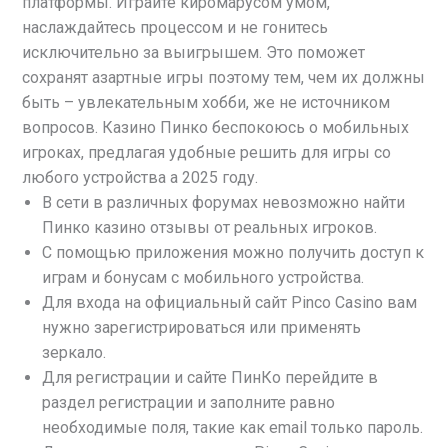
платформы. Играйте киромарусом умом,
наслаждайтесь процессом и не гонитесь
исключительно за выигрышем. Это поможет
сохранят азартные игры поэтому тем, чем их должны
быть – увлекательным хобби, же не источником
вопросов. Казино Пинко беспокоюсь о мобильных
игроках, предлагая удобные решить для игры со
любого устройства а 2025 году.
В сети в различных форумах невозможно найти
Пинко казино отзывы от реальных игроков.
С помощью приложения можно получить доступ к
играм и бонусам с мобильного устройства.
Для входа на официальный сайт Pinco Casino вам
нужно зарегистрироваться или применять
зеркало.
Для регистрации и сайте ПинКо перейдите в
раздел регистрации и заполните равно
необходимые поля, такие как email только пароль.