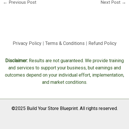
←
→
Previous Post
Next Post
Privacy Policy
|
Terms & Conditions
|
Refund Policy
Disclaimer:
Results are not guaranteed. We provide training
and services to support your business, but earnings and
outcomes depend on your individual effort, implementation,
and market conditions.
©2025 Build Your Store Blueprint. All rights reserved.