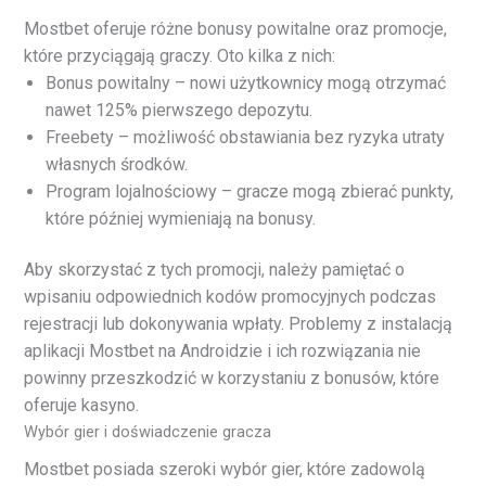
Mostbet oferuje różne bonusy powitalne oraz promocje,
które przyciągają graczy. Oto kilka z nich:
Bonus powitalny – nowi użytkownicy mogą otrzymać
nawet 125% pierwszego depozytu.
Freebety – możliwość obstawiania bez ryzyka utraty
własnych środków.
Program lojalnościowy – gracze mogą zbierać punkty,
które później wymieniają na bonusy.
Aby skorzystać z tych promocji, należy pamiętać o
wpisaniu odpowiednich kodów promocyjnych podczas
rejestracji lub dokonywania wpłaty. Problemy z instalacją
aplikacji Mostbet na Androidzie i ich rozwiązania nie
powinny przeszkodzić w korzystaniu z bonusów, które
oferuje kasyno.
Wybór gier i doświadczenie gracza
Mostbet posiada szeroki wybór gier, które zadowolą