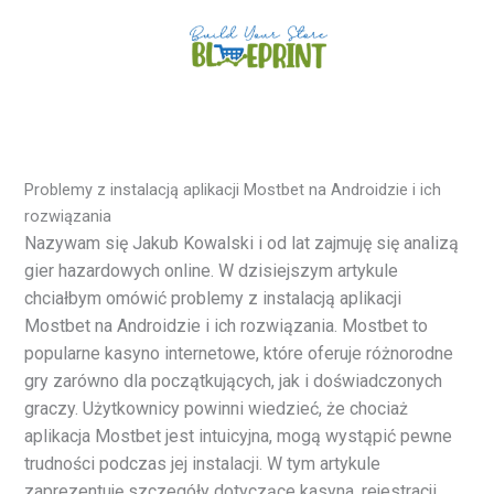
Skip
to
content
Problemy z instalacją aplikacji Mostbet na Androidzie i ich
rozwiązania
Nazywam się Jakub Kowalski i od lat zajmuję się analizą
gier hazardowych online. W dzisiejszym artykule
chciałbym omówić problemy z instalacją aplikacji
Mostbet na Androidzie i ich rozwiązania. Mostbet to
popularne kasyno internetowe, które oferuje różnorodne
gry zarówno dla początkujących, jak i doświadczonych
graczy. Użytkownicy powinni wiedzieć, że chociaż
aplikacja Mostbet jest intuicyjna, mogą wystąpić pewne
trudności podczas jej instalacji. W tym artykule
zaprezentuję szczegóły dotyczące kasyna, rejestracji,