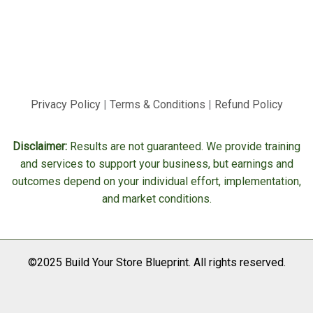
Privacy Policy
|
Terms & Conditions
|
Refund Policy
Disclaimer:
Results are not guaranteed. We provide training
and services to support your business, but earnings and
outcomes depend on your individual effort, implementation,
and market conditions.
©2025 Build Your Store Blueprint. All rights reserved.