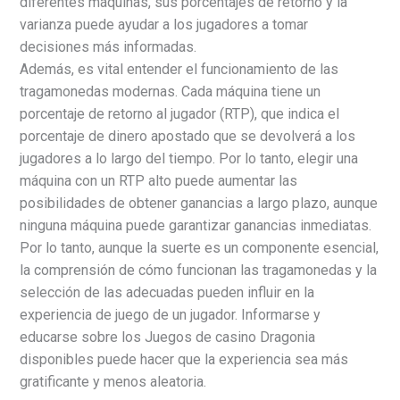
diferentes máquinas, sus porcentajes de retorno y la
varianza puede ayudar a los jugadores a tomar
decisiones más informadas.
Además, es vital entender el funcionamiento de las
tragamonedas modernas. Cada máquina tiene un
porcentaje de retorno al jugador (RTP), que indica el
porcentaje de dinero apostado que se devolverá a los
jugadores a lo largo del tiempo. Por lo tanto, elegir una
máquina con un RTP alto puede aumentar las
posibilidades de obtener ganancias a largo plazo, aunque
ninguna máquina puede garantizar ganancias inmediatas.
Por lo tanto, aunque la suerte es un componente esencial,
la comprensión de cómo funcionan las tragamonedas y la
selección de las adecuadas pueden influir en la
experiencia de juego de un jugador. Informarse y
educarse sobre los Juegos de casino Dragonia
disponibles puede hacer que la experiencia sea más
gratificante y menos aleatoria.