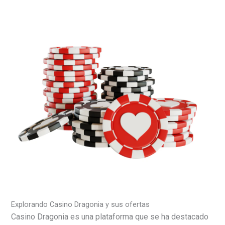
Explorando Casino Dragonia y sus ofertas
Casino Dragonia es una plataforma que se ha destacado