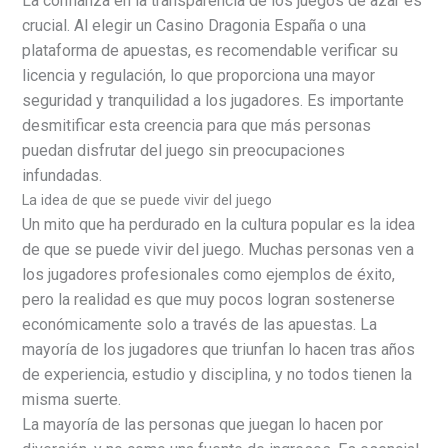
La confianza en la transparencia de los juegos de azar es
crucial. Al elegir un Casino Dragonia España o una
plataforma de apuestas, es recomendable verificar su
licencia y regulación, lo que proporciona una mayor
seguridad y tranquilidad a los jugadores. Es importante
desmitificar esta creencia para que más personas
puedan disfrutar del juego sin preocupaciones
infundadas.
La idea de que se puede vivir del juego
Un mito que ha perdurado en la cultura popular es la idea
de que se puede vivir del juego. Muchas personas ven a
los jugadores profesionales como ejemplos de éxito,
pero la realidad es que muy pocos logran sostenerse
económicamente solo a través de las apuestas. La
mayoría de los jugadores que triunfan lo hacen tras años
de experiencia, estudio y disciplina, y no todos tienen la
misma suerte.
La mayoría de las personas que juegan lo hacen por