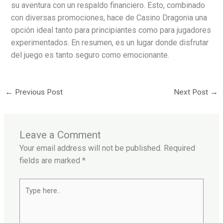
su aventura con un respaldo financiero. Esto, combinado
con diversas promociones, hace de Casino Dragonia una
opción ideal tanto para principiantes como para jugadores
experimentados. En resumen, es un lugar donde disfrutar
del juego es tanto seguro como emocionante.
←
→
Previous Post
Next Post
Leave a Comment
Your email address will not be published.
Required
fields are marked
*
Type
here..