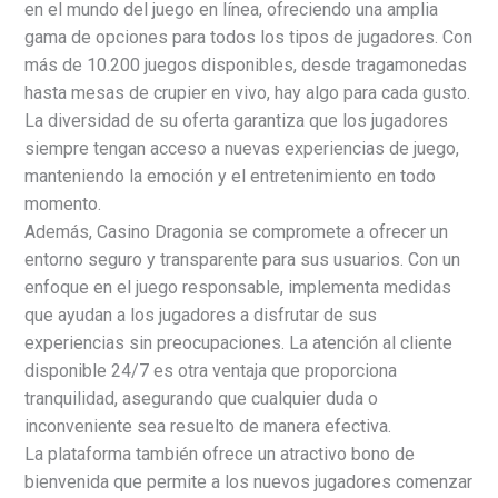
en el mundo del juego en línea, ofreciendo una amplia
gama de opciones para todos los tipos de jugadores. Con
más de 10.200 juegos disponibles, desde tragamonedas
hasta mesas de crupier en vivo, hay algo para cada gusto.
La diversidad de su oferta garantiza que los jugadores
siempre tengan acceso a nuevas experiencias de juego,
manteniendo la emoción y el entretenimiento en todo
momento.
Además, Casino Dragonia se compromete a ofrecer un
entorno seguro y transparente para sus usuarios. Con un
enfoque en el juego responsable, implementa medidas
que ayudan a los jugadores a disfrutar de sus
experiencias sin preocupaciones. La atención al cliente
disponible 24/7 es otra ventaja que proporciona
tranquilidad, asegurando que cualquier duda o
inconveniente sea resuelto de manera efectiva.
La plataforma también ofrece un atractivo bono de
bienvenida que permite a los nuevos jugadores comenzar