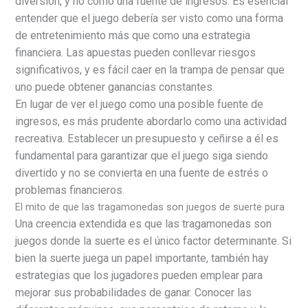
diversión, y no como una fuente de ingresos. Es esencial
entender que el juego debería ser visto como una forma
de entretenimiento más que como una estrategia
financiera. Las apuestas pueden conllevar riesgos
significativos, y es fácil caer en la trampa de pensar que
uno puede obtener ganancias constantes.
En lugar de ver el juego como una posible fuente de
ingresos, es más prudente abordarlo como una actividad
recreativa. Establecer un presupuesto y ceñirse a él es
fundamental para garantizar que el juego siga siendo
divertido y no se convierta en una fuente de estrés o
problemas financieros.
El mito de que las tragamonedas son juegos de suerte pura
Una creencia extendida es que las tragamonedas son
juegos donde la suerte es el único factor determinante. Si
bien la suerte juega un papel importante, también hay
estrategias que los jugadores pueden emplear para
mejorar sus probabilidades de ganar. Conocer las