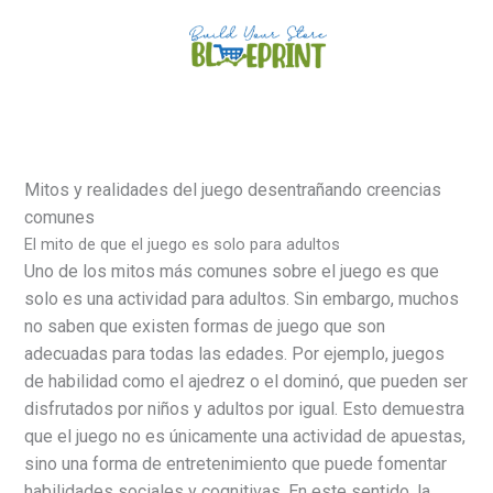
Skip
to
content
Mitos y realidades del juego desentrañando creencias
comunes
El mito de que el juego es solo para adultos
Uno de los mitos más comunes sobre el juego es que
solo es una actividad para adultos. Sin embargo, muchos
no saben que existen formas de juego que son
adecuadas para todas las edades. Por ejemplo, juegos
de habilidad como el ajedrez o el dominó, que pueden ser
disfrutados por niños y adultos por igual. Esto demuestra
que el juego no es únicamente una actividad de apuestas,
sino una forma de entretenimiento que puede fomentar
habilidades sociales y cognitivas. En este sentido, la