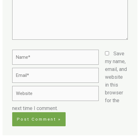
Name*
Save
my name,
email, and
Email*
website
in this
Website
browser
for the
next time I comment.